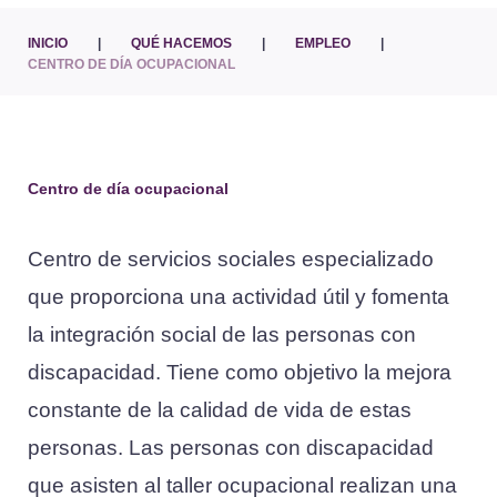
INICIO
|
QUÉ HACEMOS
|
EMPLEO
|
CENTRO DE DÍA OCUPACIONAL
Centro de día ocupacional
Centro
de
Centro de servicios sociales especializado
día
ocupacional
que proporciona una actividad útil y fomenta
la integración social de las personas con
discapacidad. Tiene como objetivo la mejora
constante de la calidad de vida de estas
personas. Las personas con discapacidad
que asisten al taller ocupacional realizan una